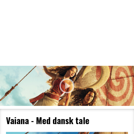
Filmdetaljer
HER KAN DU SE DETALJER OM OG
BESTILLE BILLETTER TIL DEN VALGTE
FILM
Vaiana - Med dansk tale