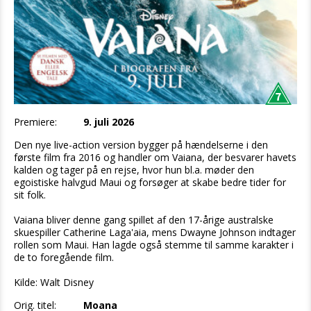
Premiere:
9. juli 2026
Den nye live-action version bygger på hændelserne i den
første film fra 2016 og handler om Vaiana, der besvarer havets
kalden og tager på en rejse, hvor hun bl.a. møder den
egoistiske halvgud Maui og forsøger at skabe bedre tider for
sit folk.
Vaiana bliver denne gang spillet af den 17-årige australske
skuespiller Catherine Laga'aia, mens Dwayne Johnson indtager
rollen som Maui. Han lagde også stemme til samme karakter i
de to foregående film.
Kilde: Walt Disney
Orig. titel:
Moana