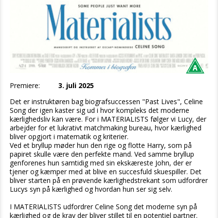
Premiere:
3. juli 2025
Det er instruktøren bag biografsuccessen "Past Lives", Celine
Song der igen kaster sig ud i hvor kompleks det moderne
kærlighedsliv kan være. For i MATERIALISTS følger vi Lucy, der
arbejder for et lukrativt matchmaking bureau, hvor kærlighed
bliver opgjort i matematik og kriterier.
Ved et bryllup møder hun den rige og flotte Harry, som på
papiret skulle være den perfekte mand. Ved samme bryllup
genforenes hun samtidig med sin ekskæreste John, der er
tjener og kæmper med at blive en succesfuld skuespiller. Det
bliver starten på en prøvende kærlighedstrekant som udfordrer
Lucys syn på kærlighed og hvordan hun ser sig selv.
I MATERIALISTS udfordrer Celine Song det moderne syn på
kærlighed og de krav der bliver stillet til en potentiel partner.