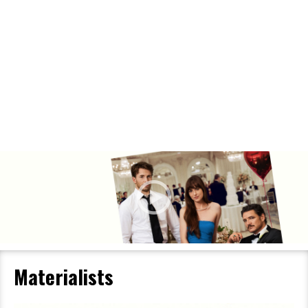
Filmdetaljer
HER KAN DU SE DETALJER OM OG
BESTILLE BILLETTER TIL DEN VALGTE
FILM
Materialists